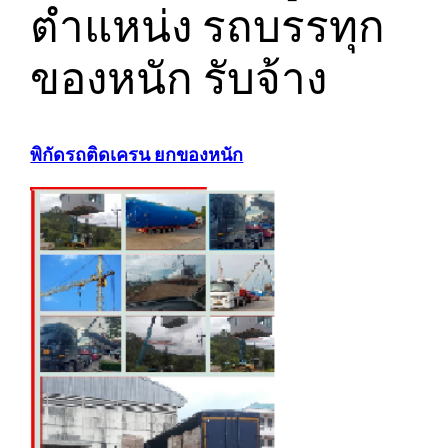
ตำแหน่ง รถบรรทุก
ของหนัก รับจ้าง
พิกัดรถติดเครน ยกของหนัก