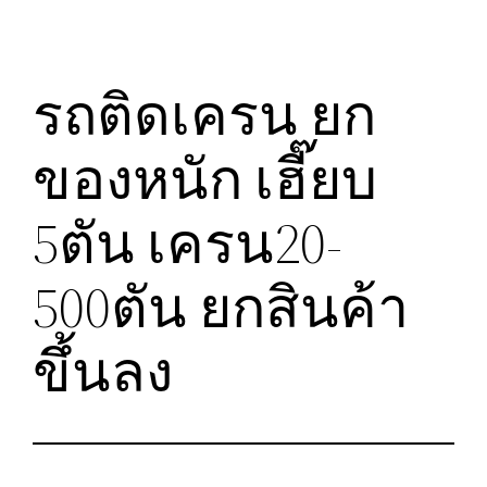
รถติดเครน ยก
ของหนัก เฮี๊ยบ
5ตัน เครน20-
500ตัน ยกสินค้า
ขึ้นลง