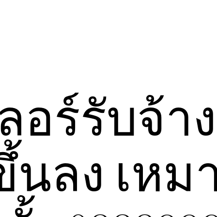
อร์รับจ้าง
ึ้นลง เหม