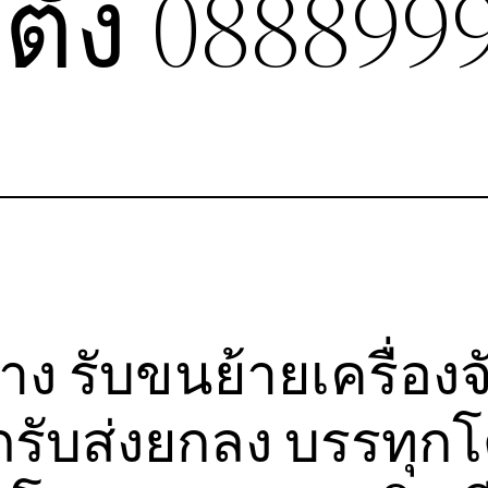
ตั้ง 088899
้าง รับขนย้ายเครื่อ
รถรับส่งยกลง บรรทุ