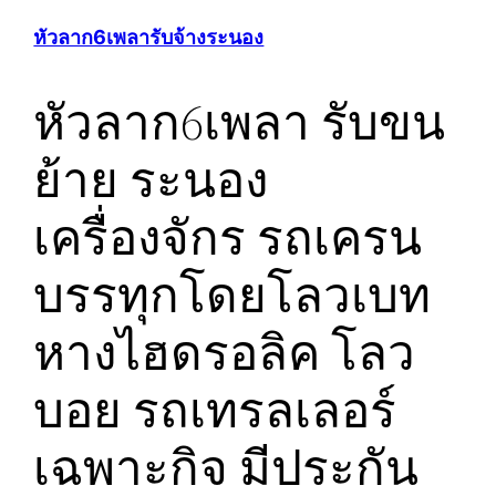
หัวลาก6เพลารับจ้างระนอง
หัวลาก6เพลา รับขน
ย้าย ระนอง
เครื่องจักร รถเครน
บรรทุกโดยโลวเบท
หางไฮดรอลิค โลว
บอย รถเทรลเลอร์
เฉพาะกิจ มีประกัน