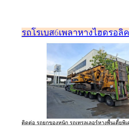
ข้าม
ไป
ยัง
รถโรเบส6เพลาหางไฮดรอลิคร
เนื้อหา
ติดต่อ รถยกของหนัก รถเทรลเลอร์หางพื้นเตี้ยพ