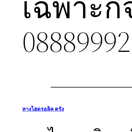
เฉพาะกิจ
08889992
หางไฮดรอลิค ตรัง