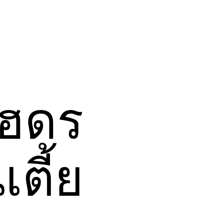
ไฮดร
เตี้ย