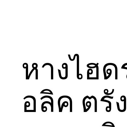
หางไฮด
อลิค ตรัง