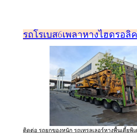
ข้าม
ไป
ยัง
รถโรเบส6เพลาหางไฮดรอลิคร
เนื้อหา
ติดต่อ รถยกของหนัก รถเทรลเลอร์หางพื้นเตี้ยพ