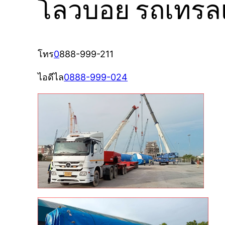
โลวบอย รถเทรลเล
โทร
0
888-999-211
ไอดีไล
0888-
999
-024