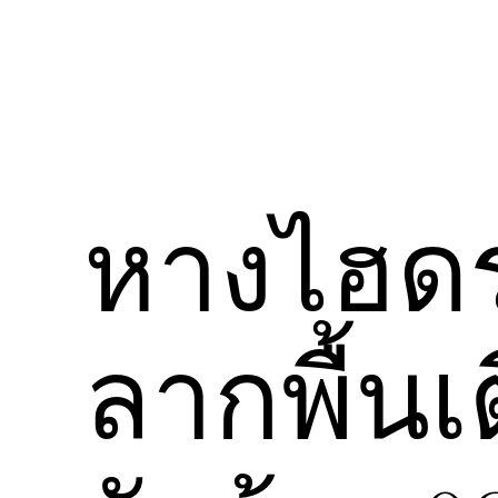
หางไฮดร
ลากพื้นเ