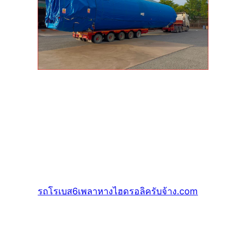
รถโรเบส6เพลาหางไฮดรอลิครับจ้าง.com