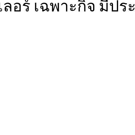
อร์ เฉพาะกิจ มีประ