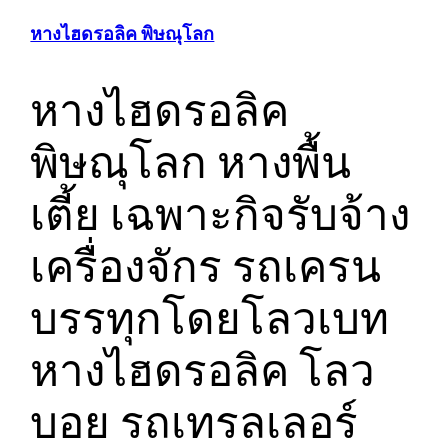
หางไฮดรอลิค พิษณุโลก
หางไฮดรอลิค
พิษณุโลก หางพื้น
เตี้ย เฉพาะกิจรับจ้าง
เครื่องจักร รถเครน
บรรทุกโดยโลวเบท
หางไฮดรอลิค โลว
บอย รถเทรลเลอร์