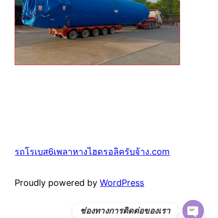
รถโรเบส6เพลาหางไฮดรอลิครับจ้าง.com
Proudly powered by
WordPress
ช่องทางการติดต่อของเรา