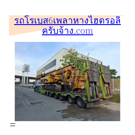
ข้าม
ไป
รถโรเบส6เพลาหางไฮดรอลิ
ยัง
ครับจ้าง.com
เนื้อหา