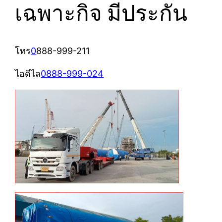
เฉพาะกิจ มีประกัน
โทร
0
888-999-211
ไอดีไล
0888-
999
-024