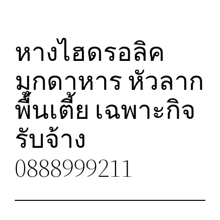
หางไฮดรอลิค
มุกดาหาร หัวลาก
พื้นเตี้ย เฉพาะกิจ
รับจ้าง
0888999211