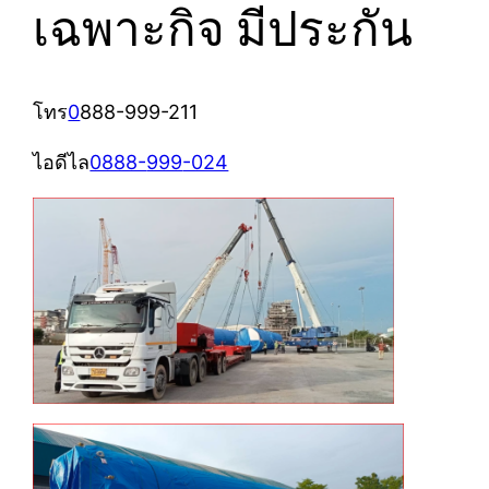
เฉพาะกิจ มีประกัน
โทร
0
888-999-211
ไอดีไล
0888-
999
-024