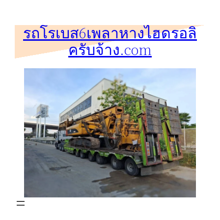
ข้าม
ไป
รถโรเบส6เพลาหางไฮดรอลิ
ยัง
ครับจ้าง.com
เนื้อหา