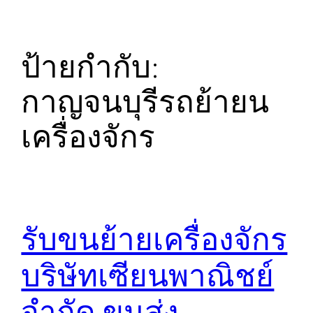
ป้ายกำกับ:
กาญจนบุรีรถย้ายน
เครื่องจักร
รับขนย้ายเครื่องจักร
บริษัทเซียนพาณิชย์
จำกัด ขนส่ง