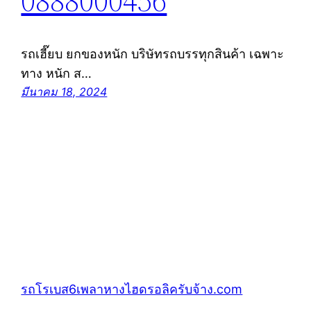
0888000456
รถเฮี๊ยบ ยกของหนัก บริษัทรถบรรทุกสินค้า เฉพาะ
ทาง หนัก ส…
มีนาคม 18, 2024
รถโรเบส6เพลาหางไฮดรอลิครับจ้าง.com