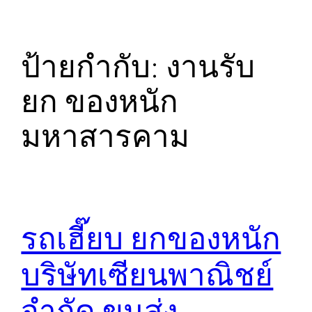
ป้ายกำกับ:
งานรับ
ยก ของหนัก
มหาสารคาม
รถเฮี๊ยบ ยกของหนัก
บริษัทเซียนพาณิชย์
จำกัด ขนส่ง