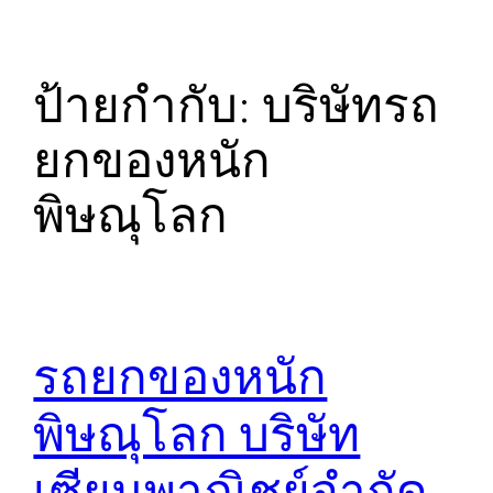
ป้ายกำกับ:
บริษัทรถ
ยกของหนัก
พิษณุโลก
รถยกของหนัก
พิษณุโลก บริษัท
เซียนพาณิชย์จำกัด