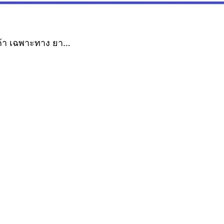
ค้า เฉพาะทาง ยา…