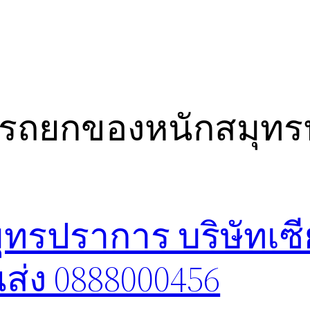
ัทรถยกของหนักสมุท
ทรปราการ บริษัทเซ
ส่ง 0888000456