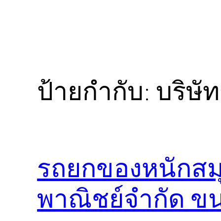
ป้ายกำกับ:
บริษ
รถยกของหนักสมุ
พาณิชย์จำกัด ขน