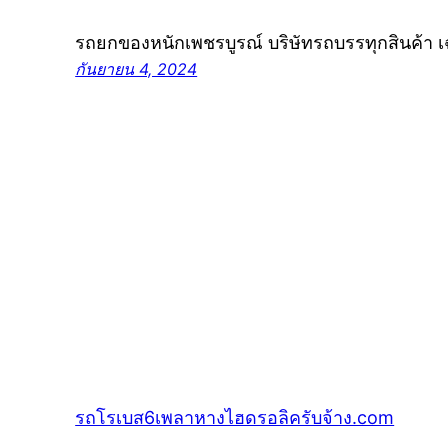
รถยกของหนักเพชรบูรณ์ บริษัทรถบรรทุกสินค้า
กันยายน 4, 2024
รถโรเบส6เพลาหางไฮดรอลิครับจ้าง.com