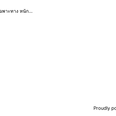
 เฉพาะทาง หนัก…
Proudly 