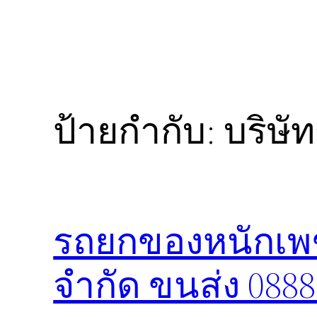
ป้ายกำกับ:
บริษั
รถยกของหนักเพช
จำกัด ขนส่ง 088