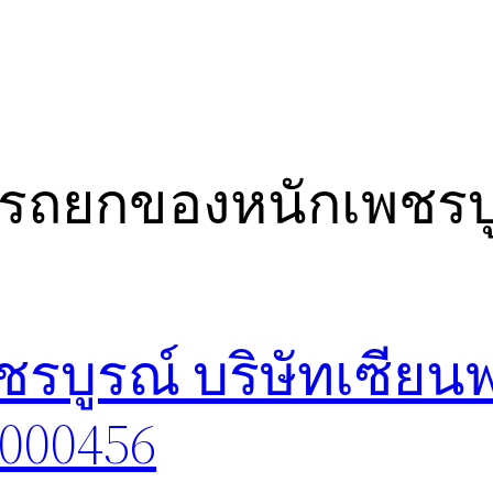
ทรถยกของหนักเพชรบ
รบูรณ์ บริษัทเซียน
8000456