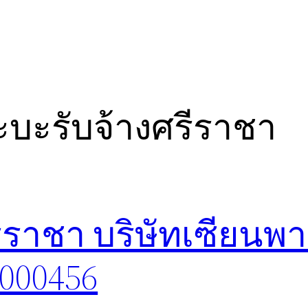
บะรับจ้างศรีราชา
ราชา บริษัทเซียนพา
8000456