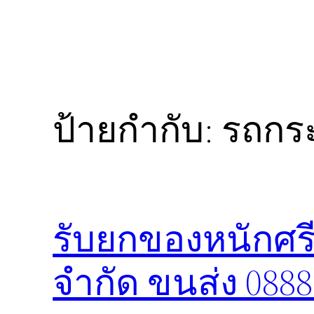
ป้ายกำกับ:
รถกระ
รับยกของหนักศรี
จำกัด ขนส่ง 088