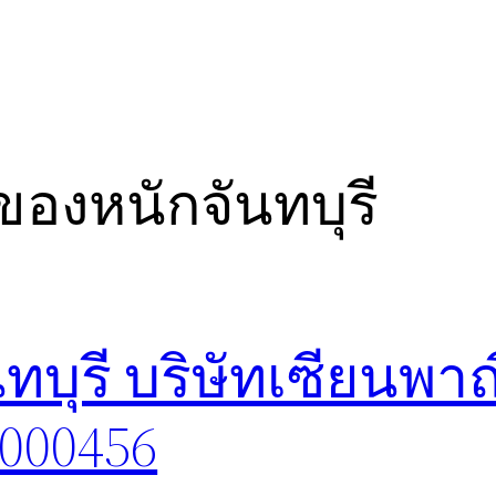
องหนักจันทบุรี
บุรี บริษัทเซียนพาณ
8000456