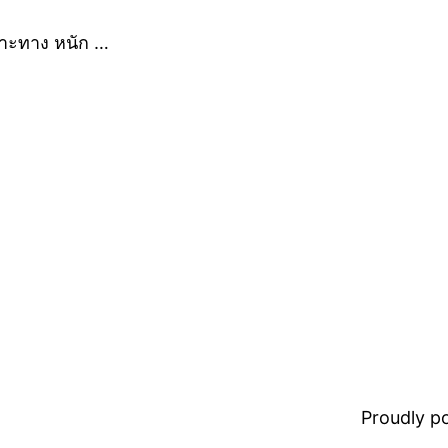
พาะทาง หนัก …
Proudly 