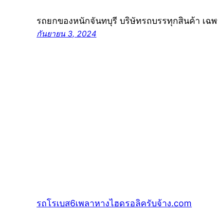
รถยกของหนักจันทบุรี บริษัทรถบรรทุกสินค้า เฉ
กันยายน 3, 2024
รถโรเบส6เพลาหางไฮดรอลิครับจ้าง.com