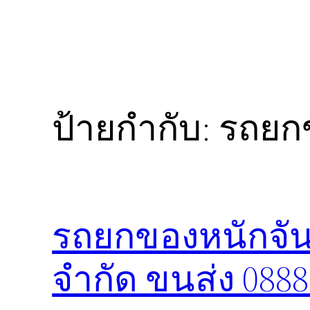
ป้ายกำกับ:
รถยกข
รถยกของหนักจันท
จำกัด ขนส่ง 088