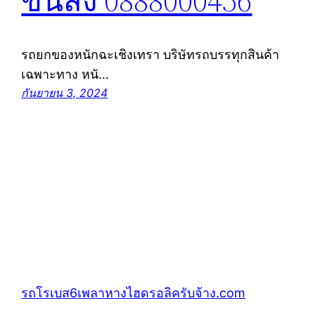
ขนส่ง 0888000456
รถยกของหนักฉะเชิงเทรา บริษัทรถบรรทุกสินค้า
เฉพาะทาง หนั…
กันยายน 3, 2024
รถโรเบส6เพลาหางไฮดรอลิครับจ้าง.com