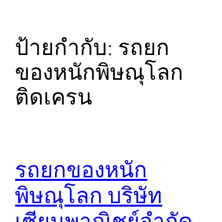
ป้ายกำกับ:
รถยก
ของหนักพิษณุโลก
ติดเครน
รถยกของหนัก
พิษณุโลก บริษัท
เซียนพาณิชย์จำกัด