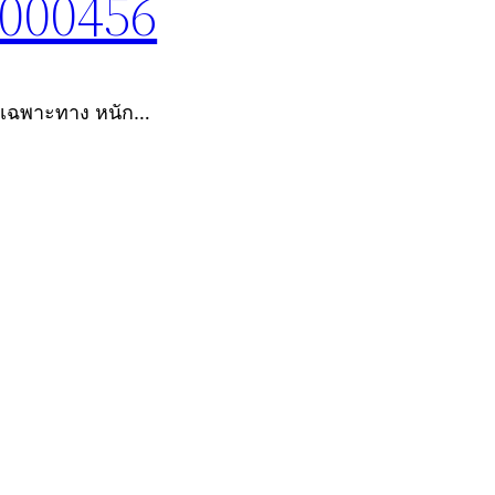
8000456
 เฉพาะทาง หนัก…