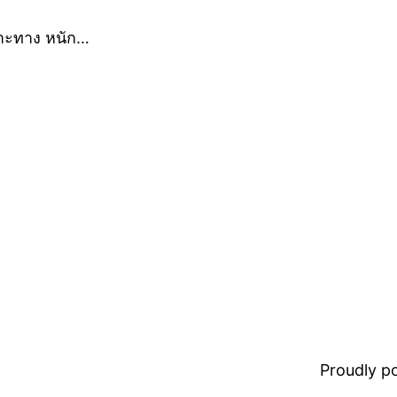
พาะทาง หนัก…
Proudly 