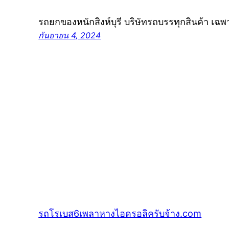
รถยกของหนักสิงห์บุรี บริษัทรถบรรทุกสินค้า เฉ
กันยายน 4, 2024
รถโรเบส6เพลาหางไฮดรอลิครับจ้าง.com