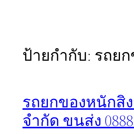
ป้ายกำกับ:
รถยกข
รถยกของหนักสิงห์
จำกัด ขนส่ง 088