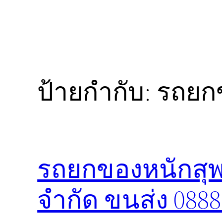
ป้ายกำกับ:
รถยกข
รถยกของหนักสุพร
จำกัด ขนส่ง 088