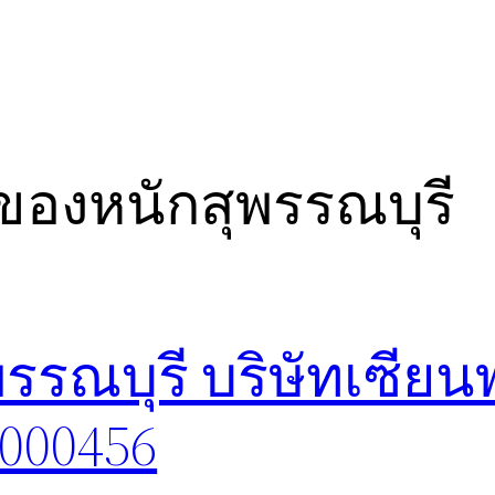
องหนักสุพรรณบุรี
รณบุรี บริษัทเซียน
8000456