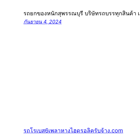
รถยกของหนักสุพรรณบุรี บริษัทรถบรรทุกสินค้า
กันยายน 4, 2024
รถโรเบส6เพลาหางไฮดรอลิครับจ้าง.com