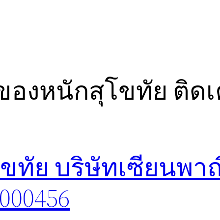
องหนักสุโขทัย ติด
ทัย บริษัทเซียนพาณ
8000456