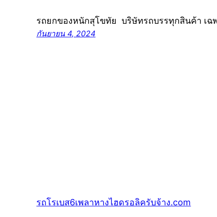
รถยกของหนักสุโขทัย บริษัทรถบรรทุกสินค้า เฉ
กันยายน 4, 2024
รถโรเบส6เพลาหางไฮดรอลิครับจ้าง.com