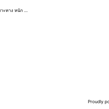
พาะทาง หนัก …
Proudly 