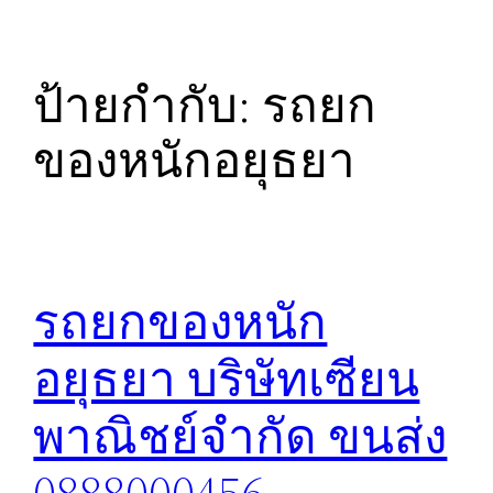
ป้ายกำกับ:
รถยก
ของหนักอยุธยา
รถยกของหนัก
อยุธยา บริษัทเซียน
พาณิชย์จำกัด ขนส่ง