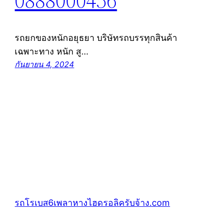
0888000456
รถยกของหนักอยุธยา บริษัทรถบรรทุกสินค้า
เฉพาะทาง หนัก สู…
กันยายน 4, 2024
รถโรเบส6เพลาหางไฮดรอลิครับจ้าง.com