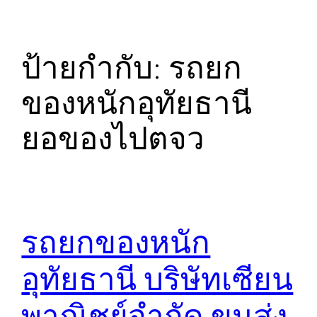
ป้ายกำกับ:
รถยก
ของหนักอุทัยธานี
ยอของไปตจว
รถยกของหนัก
อุทัยธานี บริษัทเซียน
พาณิชย์จำกัด ขนส่ง