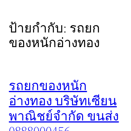
ป้ายกำกับ:
รถยก
ของหนักอ่างทอง
รถยกของหนัก
อ่างทอง บริษัทเซียน
พาณิชย์จำกัด ขนส่ง