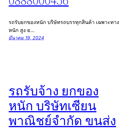
0888000456
รถรับยกของหนัก บริษัทรถบรรทุกสินค้า เฉพาะทาง
หนัก สูง ย…
มีนาคม 19, 2024
รถรับจ้าง ยกของ
หนัก บริษัทเซียน
พาณิชย์จำกัด ขนส่ง