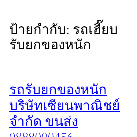
ป้ายกำกับ:
รถเฮี๊ยบ
รับยกของหนัก
รถรับยกของหนัก
บริษัทเซียนพาณิชย์
จำกัด ขนส่ง