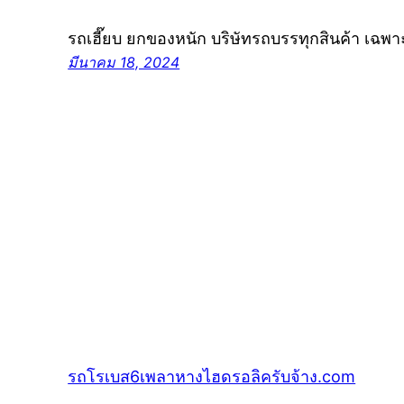
รถเฮี๊ยบ ยกของหนัก บริษัทรถบรรทุกสินค้า เฉพ
มีนาคม 18, 2024
รถโรเบส6เพลาหางไฮดรอลิครับจ้าง.com