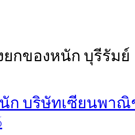
งยกของหนัก บุรีรัมย์
นัก บริษัทเซียนพาณิ
6