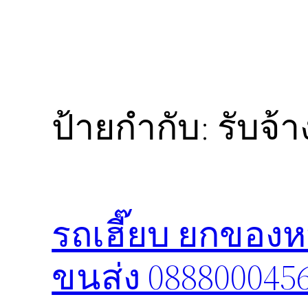
ป้ายกำกับ:
รับจ้า
รถเฮี๊ยบ ยกของห
ขนส่ง 088800045