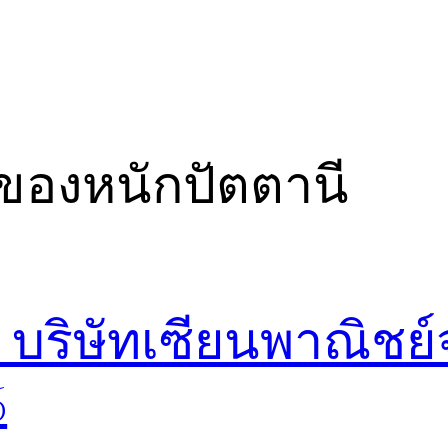
ของหนักปัตตานี
บริษัทเซียนพาณิชย์
6