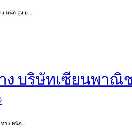
ง หนัก สูง ย…
จ้าง บริษัทเซียนพาณิ
6
าะทาง หนัก…