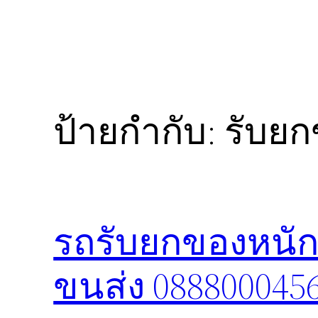
ป้ายกำกับ:
รับยก
รถรับยกของหนัก 
ขนส่ง 088800045