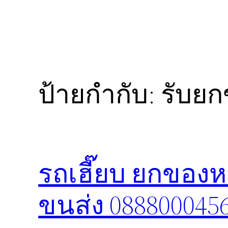
ป้ายกำกับ:
รับยก
รถเฮี๊ยบ ยกของห
ขนส่ง 088800045