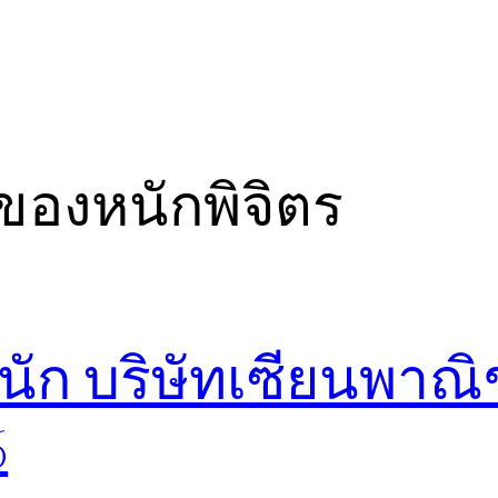
ของหนักพิจิตร
นัก บริษัทเซียนพาณิ
6