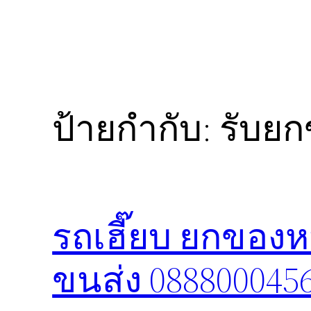
ป้ายกำกับ:
รับยก
รถเฮี๊ยบ ยกของห
ขนส่ง 088800045