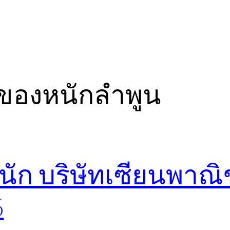
ของหนักลำพูน
นัก บริษัทเซียนพาณิ
6