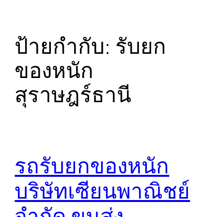
ป้ายกำกับ:
รับยก
ของหนัก
สุราษฎร์ธานี
รถรับยกของหนัก
บริษัทเซียนพาณิชย์
จำกัด ขนส่ง