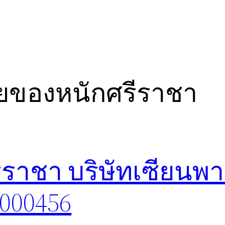
ายของหนักศรีราชา
ราชา บริษัทเซียนพา
8000456