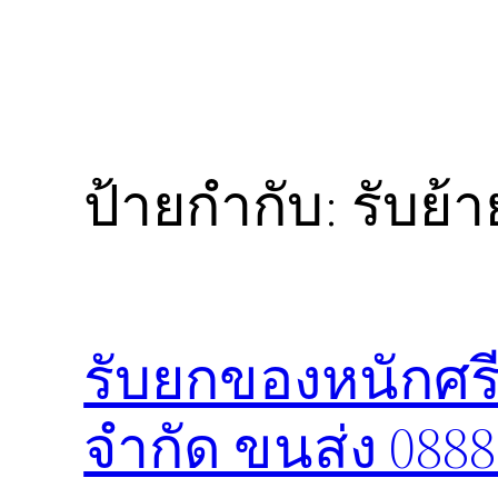
ป้ายกำกับ:
รับย้
รับยกของหนักศรี
จำกัด ขนส่ง 088