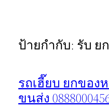
ป้ายกำกับ:
รับ ย
รถเฮี๊ยบ ยกของห
ขนส่ง 088800045