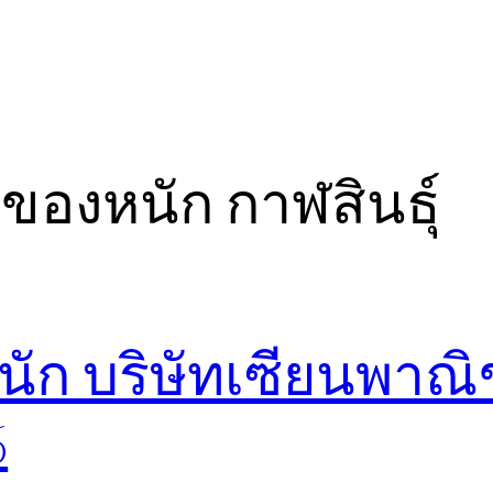
กของหนัก กาฬสินธุ์
นัก บริษัทเซียนพาณิ
6