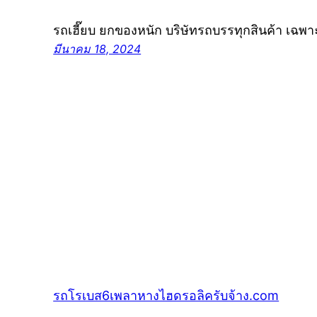
รถเฮี๊ยบ ยกของหนัก บริษัทรถบรรทุกสินค้า เฉพ
มีนาคม 18, 2024
รถโรเบส6เพลาหางไฮดรอลิครับจ้าง.com