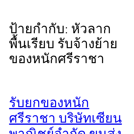
ป้ายกำกับ:
หัวลาก
พื้นเรียบ รับจ้างย้าย
ของหนักศรีราชา
รับยกของหนัก
ศรีราชา บริษัทเซียน
พาณิชย์จำกัด ขนส่ง