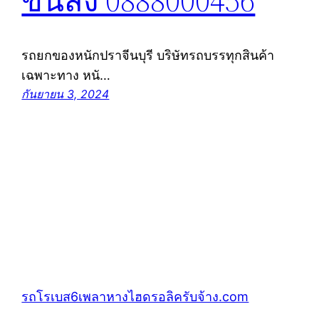
ขนส่ง 0888000456
รถยกของหนักปราจีนบุรี บริษัทรถบรรทุกสินค้า
เฉพาะทาง หนั…
กันยายน 3, 2024
รถโรเบส6เพลาหางไฮดรอลิครับจ้าง.com