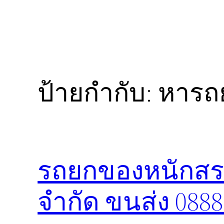
ป้ายกำกับ:
หารถย
รถยกของหนักสระบ
จำกัด ขนส่ง 088