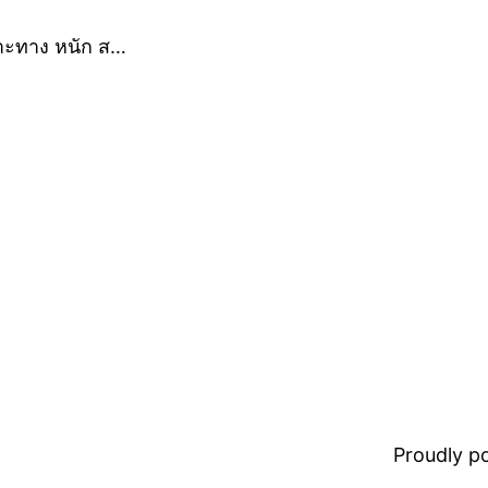
พาะทาง หนัก ส…
Proudly 