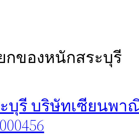
กของหนักสระบุรี
ุรี บริษัทเซียนพาณ
8000456