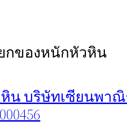
ยกของหนักหัวหิน
ิน บริษัทเซียนพาณิ
8000456