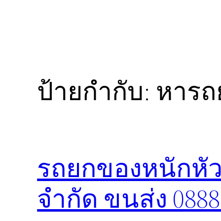
ป้ายกำกับ:
หารถ
รถยกของหนักหัวห
จำกัด ขนส่ง 088