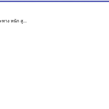
ะทาง หนัก สู…