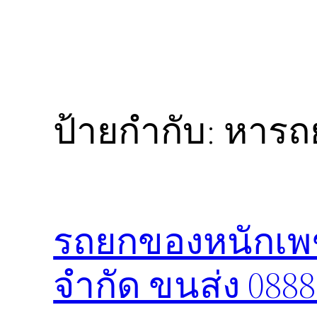
ป้ายกำกับ:
หารถ
รถยกของหนักเพช
จำกัด ขนส่ง 088