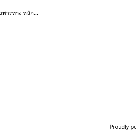
 เฉพาะทาง หนัก…
Proudly 