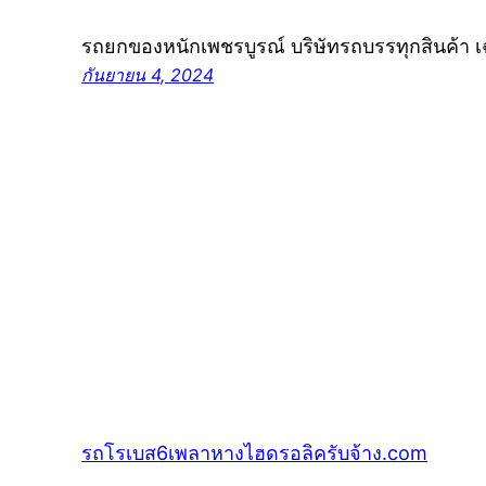
รถยกของหนักเพชรบูรณ์ บริษัทรถบรรทุกสินค้า
กันยายน 4, 2024
รถโรเบส6เพลาหางไฮดรอลิครับจ้าง.com