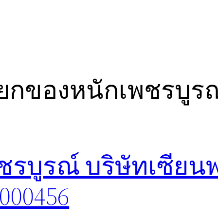
ยกของหนักเพชรบูรณ
รบูรณ์ บริษัทเซียน
8000456