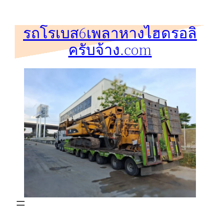
ข้าม
ไป
รถโรเบส6เพลาหางไฮดรอลิ
ยัง
ครับจ้าง.com
เนื้อหา