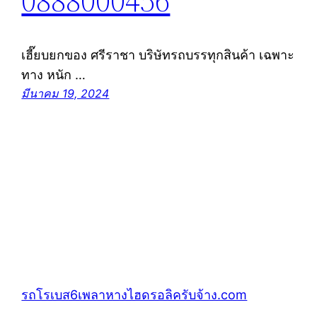
0888000456
เฮี๊ยบยกของ ศรีราชา บริษัทรถบรรทุกสินค้า เฉพาะ
ทาง หนัก …
มีนาคม 19, 2024
รถโรเบส6เพลาหางไฮดรอลิครับจ้าง.com