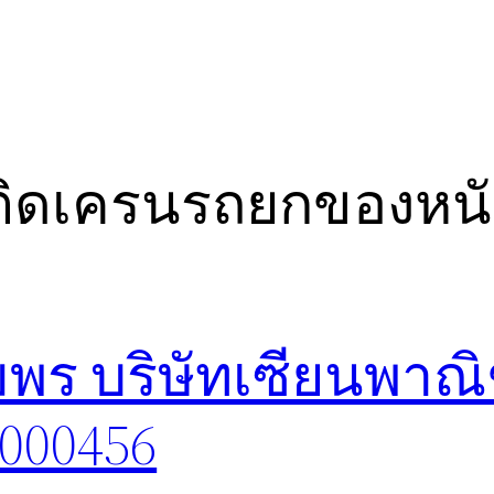
อติดเครนรถยกของหน
พร บริษัทเซียนพาณิ
8000456