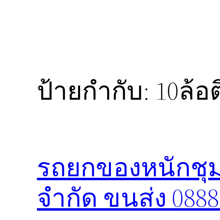
ป้ายกำกับ:
10ล้
รถยกของหนักชุม
จำกัด ขนส่ง 088