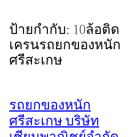
ป้ายกำกับ:
10ล้อติด
เครนรถยกของหนัก
ศรีสะเกษ
รถยกของหนัก
ศรีสะเกษ บริษัท
เซียนพาณิชย์จำกัด