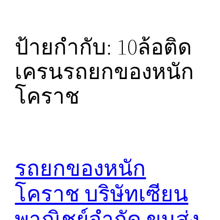
ป้ายกำกับ:
10ล้อติด
เครนรถยกของหนัก
โคราช
รถยกของหนัก
โคราช บริษัทเซียน
พาณิชย์จำกัด ขนส่ง