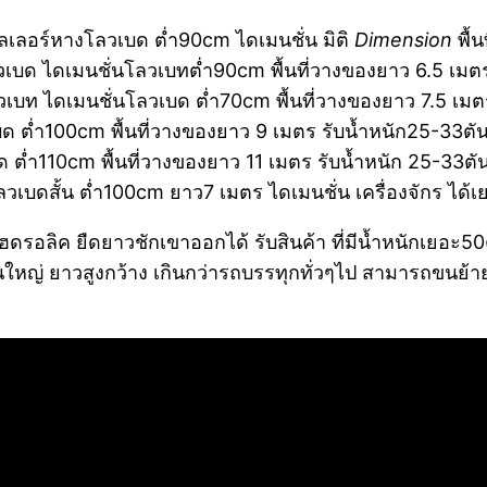
เลอร์หางโลวเบด ต่ำ90cm ไดเมนชั่น มิติ
Dimension
พื้
เบด ไดเมนชั่นโลวเบทต่ำ90cm พื้นที่วางของยาว 6.5 เมตร
เบท ไดเมนชั่นโลวเบด ต่ำ70cm พื้นที่วางของยาว 7.5 เมต
ต่ำ100cm พื้นที่วางของยาว 9 เมตร รับน้ำหนัก25-33ตัน ไ
่ำ110cm พื้นที่วางของยาว 11 เมตร รับน้ำหนัก 25-33ตัน ไ
บดสั้น ต่ำ100cm ยาว7 เมตร ไดเมนชั่น เครื่องจักร ได้เยอะ
รอลิค ยืดยาวชักเขาออกได้ รับสินค้า ที่มีน้ำหนักเยอะ50
ญ่ ยาวสูงกว้าง เกินกว่ารถบรรทุกทั่วๆไป สามารถขนย้ายได