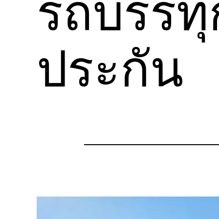
รถบรรทุ
ประกัน