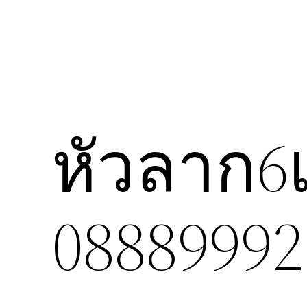
หัวลาก6
088899921