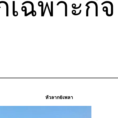
กเฉพาะกิจ 
หัวลาก6เพลา