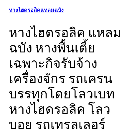
หางไฮดรอลิคแหลมฉบัง
หางไฮดรอลิค แหลม
ฉบัง หางพื้นเตี้ย
เฉพาะกิจรับจ้าง
เครื่องจักร รถเครน
บรรทุกโดยโลวเบท
หางไฮดรอลิค โลว
บอย รถเทรลเลอร์