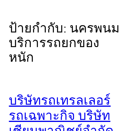
ป้ายกำกับ:
นครพนม
บริการรถยกของ
หนัก
บริษัทรถเทรลเลอร์
รถเฉพาะกิจ บริษัท
เซียนพาณิชย์จำกัด