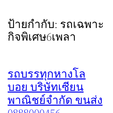
ป้ายกำกับ:
รถเฉพาะ
กิจพิเศษ6เพลา
รถบรรทุกหางโล
บอย บริษัทเซียน
พาณิชย์จำกัด ขนส่ง