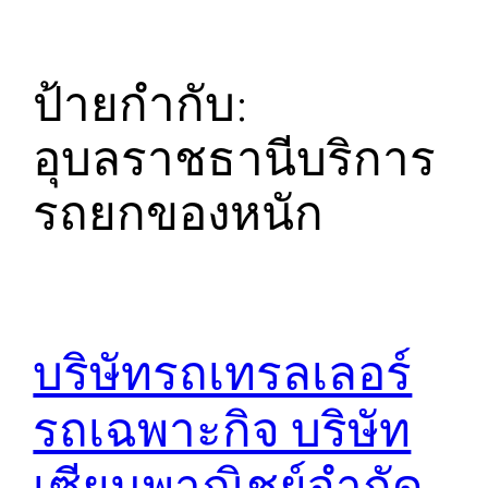
ป้ายกำกับ:
อุบลราชธานีบริการ
รถยกของหนัก
บริษัทรถเทรลเลอร์
รถเฉพาะกิจ บริษัท
เซียนพาณิชย์จำกัด