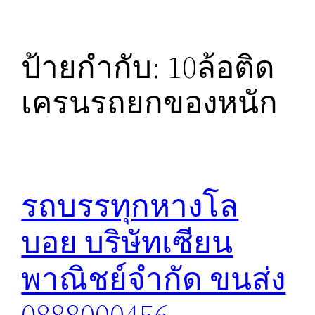
ป้ายกำกับ:
10ล้อติด
เครนรถยกของหนัก
รถบรรทุกหางโล
บอย บริษัทเซียน
พาณิชย์จำกัด ขนส่ง